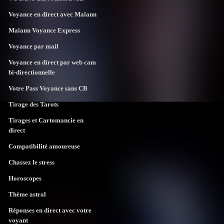
Voyance en direct avec Maïann
Maiann Voyance Express
Voyance par mail
Voyance en direct par web cam
bi-directionnelle
Votre Pass Voyance sans CB
Tirage des Tarots
Tirages et Cartomancie en
direct
Compatibilité amoureuse
Chassez le stress
Horoscopes
Thème astral
Réponses en direct avec votre
voyant