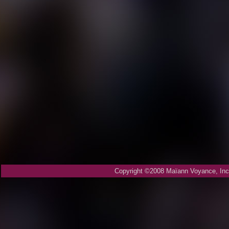
Copyright ©2008 Maïann Voyance, Inc.