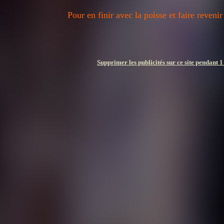
Pour en finir avec la poisse et faire revenir
Supprimer les publicités sur ce site pendant 1