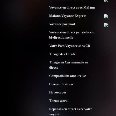
Voyance en direct avec Maïann
Maiann Voyance Express
Voyance par mail
Voyance en direct par web cam
bi-directionnelle
Votre Pass Voyance sans CB
Tirage des Tarots
Tirages et Cartomancie en
direct
Compatibilité amoureuse
Chassez le stress
Horoscopes
Thème astral
Réponses en direct avec votre
voyant