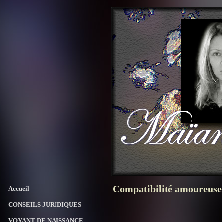
Compatibilité amoureuse
Accueil
CONSEILS JURIDIQUES
VOYANT DE NAISSANCE