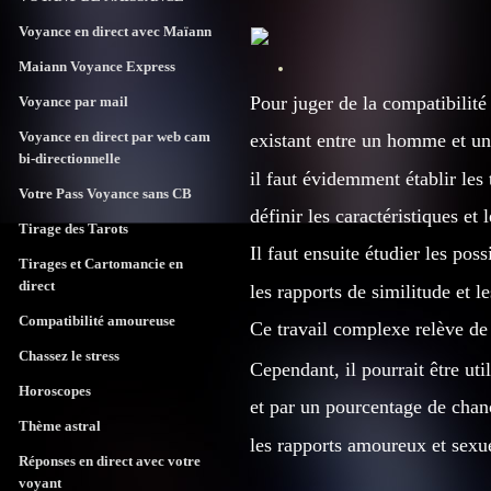
Voyance en direct avec Maïann
Maiann Voyance Express
Pour juger de la compatibilit
Voyance par mail
Voyance en direct par web cam
existant entre un homme et u
bi-directionnelle
il faut évidemment établir les 
Votre Pass Voyance sans CB
définir les caractéristiques et
Tirage des Tarots
Il faut ensuite étudier les po
Tirages et Cartomancie en
direct
les rapports de similitude et l
Compatibilité amoureuse
Ce travail complexe relève de
Chassez le stress
Cependant, il pourrait être ut
Horoscopes
et par un pourcentage de chanc
Thème astral
les rapports amoureux et sexue
Réponses en direct avec votre
voyant