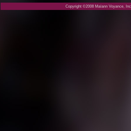
Copyright ©2008 Maïann Voyance, Inc.