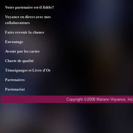
Votre partenaire est-il fidèle?
Voyance en direct avec mes
collaborateurs
Faire revenir la chance
Envoutage
Avenir par les cartes
Charte de qualité
Témoignages et Livre d'Or
Partenaires
Partenariat
Copyright ©2008 Maïann Voyance, Inc.