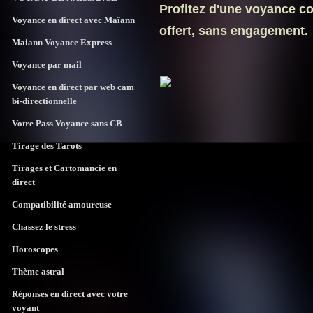
Profitez d'une voyance c
Voyance en direct avec Maïann
offert,
sans engagement.
Maiann Voyance Express
Voyance par mail
Voyance en direct par web cam
bi-directionnelle
Votre Pass Voyance sans CB
Tirage des Tarots
Tirages et Cartomancie en
direct
Compatibilité amoureuse
Chassez le stress
Horoscopes
Thème astral
Réponses en direct avec votre
voyant