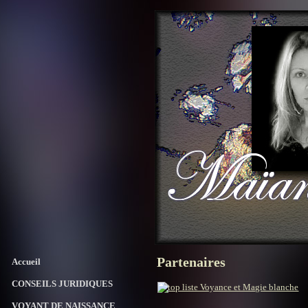
Partenaires
Accueil
CONSEILS JURIDIQUES
VOYANT DE NAISSANCE