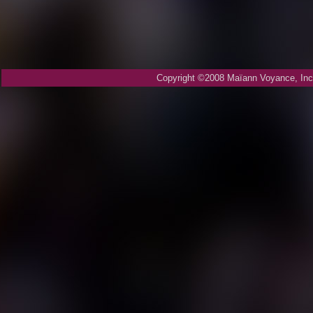
Copyright ©2008 Maïann Voyance, Inc.