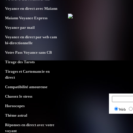
Voyance en direct avec Maïann
Maiann Voyance Express
Voyance par mail
Voyance en direct par web cam
bi-directionnelle
Votre Pass Voyance sans CB
Tirage des Tarots
Tirages et Cartomancie en
direct
Compatibilité amoureuse
Chassez le stress
Horoscopes
Web
Thème astral
Réponses en direct avec votre
voyant